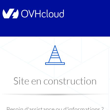
Site en construction
Besoin d'assistance ou d'informations ?